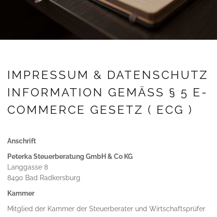
IMPRESSUM & DATENSCHUTZ
INFORMATION GEMÄSS § 5 E-C
OMMERCE GESETZ ( ECG )
Anschrift
Peterka Steuerberatung GmbH & Co KG
Langgasse 8
8490 Bad Radkersburg
Kammer
Mitglied der Kammer der Steuerberater und Wirtschaftsprüfer