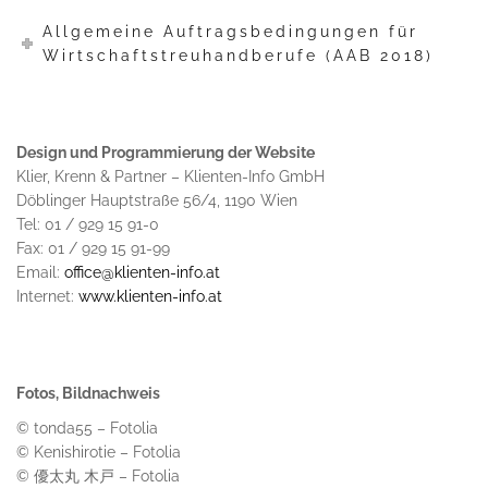
Allgemeine Auftragsbedingungen für
Wirtschaftstreuhandberufe (AAB 2018)
Design und
Programmierung der Website
Klier, Krenn & Partner – Klienten-Info GmbH
Döblinger Hauptstraße 56/4, 1190 Wien
Tel: 01 / 929 15 91-0
Fax: 01 / 929 15 91-99
Email:
office@klienten-info.at
Internet:
www.klienten-info.at
Fotos, Bildnachweis
© tonda55 – Fotolia
© Kenishirotie – Fotolia
© 優太丸 木戸 – Fotolia