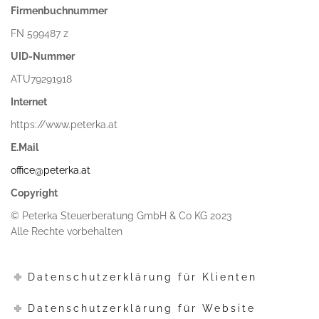
Firmenbuchnummer
FN 599487 z
UID-Nummer
ATU79291918
Internet
https://www.peterka.at
E.Mail
office@peterka.at
Copyright
© Peterka Steuerberatung GmbH & Co KG 2023
Alle Rechte vorbehalten
Datenschutzerklärung für Klienten
Datenschutzerklärung für Website