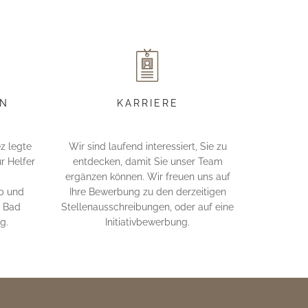
EN
KARRIERE
z legte
Wir sind laufend interessiert, Sie zu
r Helfer
entdecken, damit Sie unser Team
ergänzen können. Wir freuen uns auf
ab und
Ihre Bewerbung zu den derzeitigen
n Bad
Stellenausschreibungen, oder auf eine
g.
Initiativbewerbung.