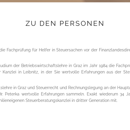
ZU DEN PERSONEN
ie Fachprüfung für Helfer in Steuersachen vor der Finanzlandesdi
udium der Betriebswirtschaftslehre in Graz im Jahr 1984 die Fachpr
r Kanzlei in Leibnitz, in der Sie wertvolle Erfahrungen aus der 
ftslehre in Graz und Steuerrecht und Rechnungslegung an der Hauptu
r. Peterka wertvolle Erfahrungen sammeln. Exakt wiederum 34 Ja
milieneigenen Steuerberatungskanzlei in dritter Generation mit.