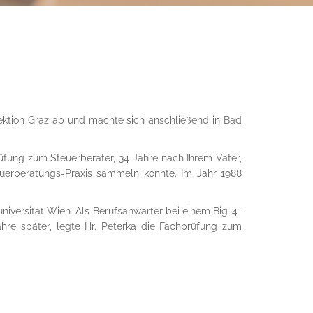
rektion Graz ab und machte sich anschließend in Bad
üfung zum Steuerberater, 34 Jahre nach Ihrem Vater,
Steuerberatungs-Praxis sammeln konnte. Im Jahr 1988
niversität Wien. Als Berufsanwärter bei einem Big-4-
hre später, legte Hr. Peterka die Fachprüfung zum