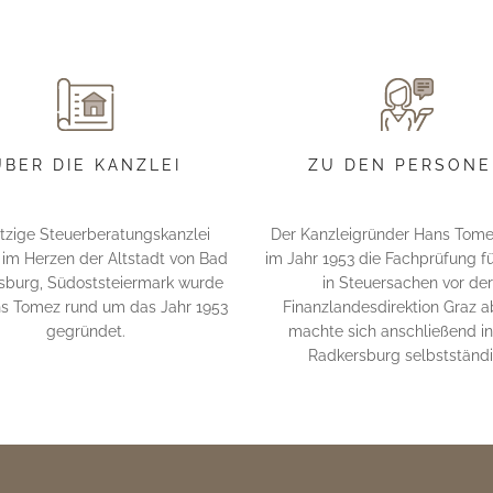
ÜBER DIE KANZLEI
ZU DEN PERSON
etzige Steuerberatungskanzlei
Der Kanzleigründer Hans Tome
 im Herzen der Altstadt von Bad
im Jahr 1953 die Fachprüfung fü
sburg, Südoststeiermark wurde
in Steuersachen vor der
s Tomez rund um das Jahr 1953
Finanzlandesdirektion Graz 
gegründet.
machte sich anschließend i
Radkersburg selbstständi