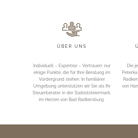
ÜBER UNS
Individuell – Expertise – Vertrauen: nur
Die j
einige Punkte, die für Ihre Beratung im
Peterka
Vordergrund stehen. In familiärer
Radker
Umgebung unterstützen wir Sie als Ihr
von Han
Steuerberater in der Südoststeiermark,
im Herzen von Bad Radkersburg.