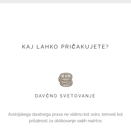
KAJ LAHKO PRIČAKUJETE?
DAVČNO SVETOVANJE
Avstrijskega davčnega prava ne vidimo kot oviro, temveč kot
priložnost za oblikovanje vaših načrtov.