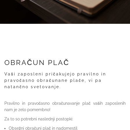
OBRAČUN PLAČ
Vaši zaposleni pričakujejo pravilno in
pravočasno obračunane plače, vi pa
natančno svetovanje.
Pravilno in pravočasno obračunavanje plač vaših zaposlenih
nam je zelo pomembno!
Za to so potrebni naslednji postopki:
Obsežni obračuni plač in nadomestil