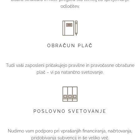
odločitev.
OBRAČUN PLAČ
Tudi vaši zaposleni pričakujejo pravilne in pravočasne obračune
plač – vi pa natančno svetovanje.
POSLOVNO SVETOVANJE
Nudimo vam podporo pri vprašanjih financiranja, načrtovanja,
pridobivanja subvencij in še veliko več.