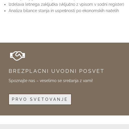
Izdelava letnega zaključka (vključno z vpisom v sodni register)
Analiza bilance stanja in uspešnosti po ekonomskih načelih
BREZPLACNI UVODNI POSVET
Spoznajte nas – veselimo se srečanja z vami!
PRVO SVETOVANJE