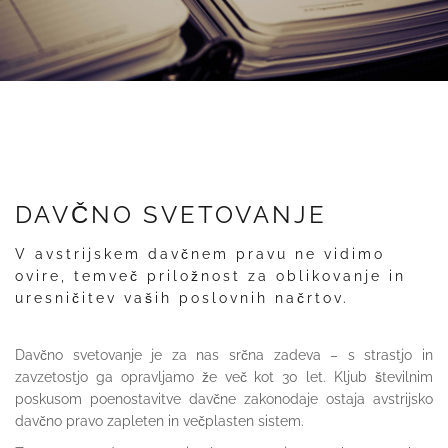
DAVČNO SVETOVANJE
V avstrijskem davčnem pravu ne vidimo
ovire, temveč priložnost za oblikovanje in
uresničitev vaših poslovnih načrtov.
Davčno svetovanje je za nas srčna zadeva – s strastjo in
zavzetostjo ga opravljamo že več kot 30 let. Kljub številnim
poskusom poenostavitve davčne zakonodaje ostaja avstrijsko
davčno pravo zapleten in večplasten sistem.