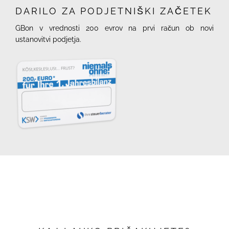
DARILO ZA PODJETNIŠKI ZAČETEK
GBon v vrednosti 200 evrov na prvi račun ob novi
ustanovitvi podjetja.