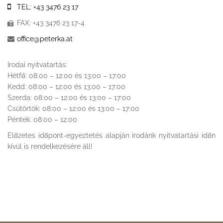
TEL: +43 3476 23 17
FAX: +43 3476 23 17-4
office@peterka.at
Irodai nyitvatartás:
Hétfő: 08:00 – 12:00 és 13:00 – 17:00
Kedd: 08:00 – 12:00 és 13:00 – 17:00
Szerda: 08:00 – 12:00 és 13:00 – 17:00
Csütörtök: 08:00 – 12:00 és 13:00 – 17:00
Péntek: 08:00 – 12:00
Előzetes időpont-egyeztetés alapján irodánk nyitvatartási időn
kívül is rendelkezésére áll!