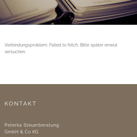
Verbindungsproblem: Failed to fetch. Bitte später erneut
versuchen.
KONTAKT
Peterka Steuerberatung
GmbH & Co KG