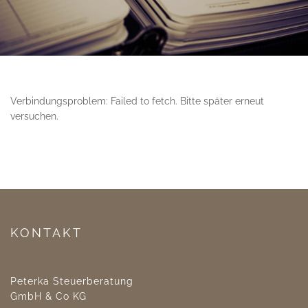
Verbindungsproblem: Failed to fetch. Bitte später erneut
versuchen.
KONTAKT
Peterka Steuerberatung
GmbH & Co KG